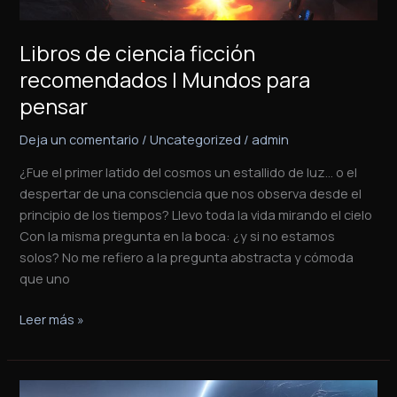
Libros de ciencia ficción
recomendados | Mundos para
pensar
Deja un comentario
/
Uncategorized
/
admin
¿Fue el primer latido del cosmos un estallido de luz… o el
despertar de una consciencia que nos observa desde el
principio de los tiempos? Llevo toda la vida mirando el cielo
Con la misma pregunta en la boca: ¿y si no estamos
solos? No me refiero a la pregunta abstracta y cómoda
que uno
Leer más »
Libros