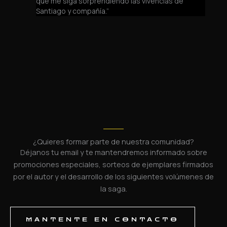
que me siga sorprendiendo las vivencias de
Santiago y compañía.”
¿Quieres formar parte de nuestra comunidad?
Déjanos tu email y te mantendremos informado sobre
promociones especiales, sorteos de ejemplares firmados
por el autor y el desarrollo de los siguientes volúmenes de
la saga.
MANTENTE EN CONTACTO