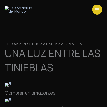
Ir
al
contenido
El Cabo del Fin del Mundo - Vol. IV
UNA LUZ ENTRE LAS
TINIEBLAS
Comprar en amazon.es