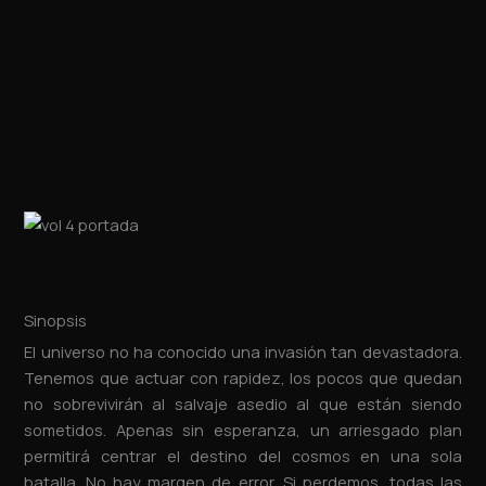
Sinopsis
El universo no ha conocido una invasión tan devastadora.
Tenemos que actuar con rapidez, los pocos que quedan
no sobrevivirán al salvaje asedio al que están siendo
sometidos. Apenas sin esperanza, un arriesgado plan
permitirá centrar el destino del cosmos en una sola
batalla. No hay margen de error. Si perdemos, todas las